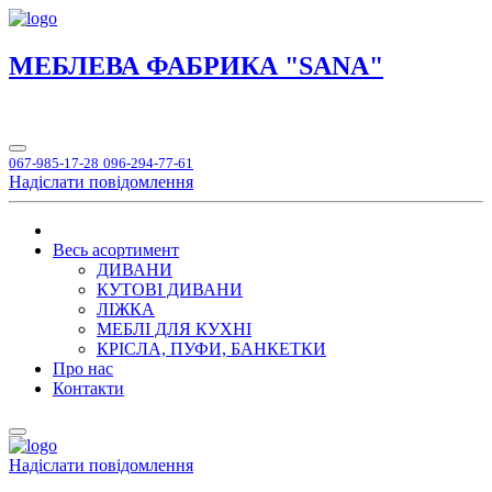
МЕБЛЕВА ФАБРИКА "SANA"
067-985-17-28
096-294-77-61
Надіслати повідомлення
Весь асортимент
ДИВАНИ
КУТОВІ ДИВАНИ
ЛІЖКА
МЕБЛІ ДЛЯ КУХНІ
КРІСЛА, ПУФИ, БАНКЕТКИ
Про нас
Контакти
Надіслати повідомлення