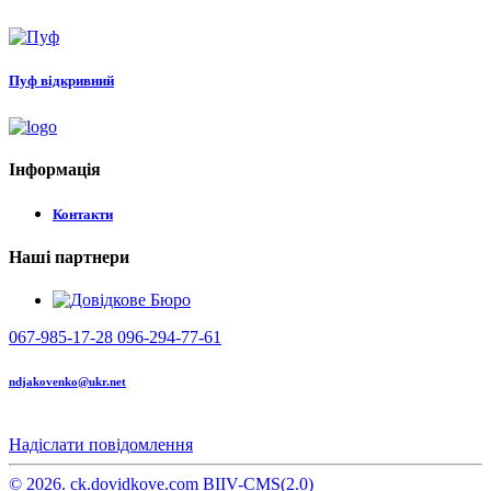
Пуф відкривний
Інформація
Контакти
Наші партнери
067-985-17-28
096-294-77-61
ndjakovenko@ukr.net
Надіслати повідомлення
© 2026. ck.dovidkove.com BIIV-CMS(2.0)