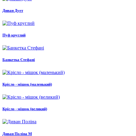
Диван Дует
Пуф круглий
Банкетка Стефані
Крісло - мішок (маленький)
Крісло - мішок (великий)
Диван Поліна М